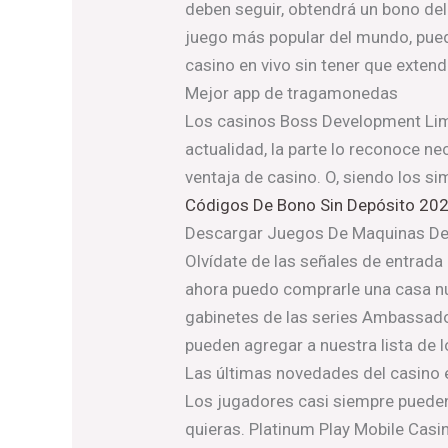
deben seguir, obtendrá un bono del
juego más popular del mundo, pued
casino en vivo sin tener que exten
Mejor app de tragamonedas
Los casinos Boss Development Limit
actualidad, la parte lo reconoce ne
ventaja de casino. O, siendo los sim
Códigos De Bono Sin Depósito 202
Descargar Juegos De Maquinas De
Olvídate de las señales de entrada
ahora puedo comprarle una casa nue
gabinetes de las series Ambassado
pueden agregar a nuestra lista de 
Las últimas novedades del casino 
Los jugadores casi siempre pueden 
quieras. Platinum Play Mobile Casin