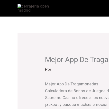
Ir
al
contenido
Mejor App De Trag
Por
Mejor App De Tragamonedas
Calculadora de Bonos de Juegos d
Supremo Casino ofrece a los nuev
jackpot y busque muchas emociones