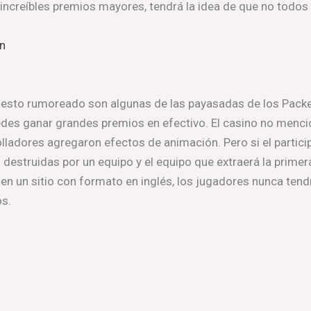
 increíbles premios mayores, tendrá la idea de que no todo
on
gesto rumoreado son algunas de las payasadas de los Pack
uedes ganar grandes premios en efectivo. El casino no menc
rolladores agregaron efectos de animación. Pero si el partici
s destruidas por un equipo y el equipo que extraerá la prime
n un sitio con formato en inglés, los jugadores nunca te
os.