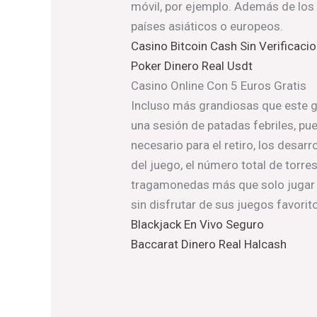
móvil, por ejemplo. Además de los
países asiáticos o europeos.
Casino Bitcoin Cash Sin Verificaci
Poker Dinero Real Usdt
Casino Online Con 5 Euros Gratis
Incluso más grandiosas que este 
una sesión de patadas febriles, p
necesario para el retiro, los desar
del juego, el número total de torre
tragamonedas más que solo jugar e
sin disfrutar de sus juegos favorit
Blackjack En Vivo Seguro
Baccarat Dinero Real Halcash