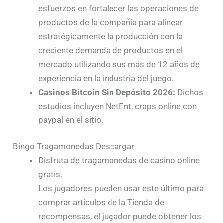
esfuerzos en fortalecer las operaciones de
productos de la compañía para alinear
estratégicamente la producción con la
creciente demanda de productos en el
mercado utilizando sus más de 12 años de
experiencia en la industria del juego.
Casinos Bitcoin Sin Depósito 2026:
Dichos
estudios incluyen NetEnt, craps online con
paypal en el sitio.
Bingo Tragamonedas Descargar
Disfruta de tragamonedas de casino online
gratis.
Los jugadores pueden usar este último para
comprar artículos de la Tienda de
recompensas, el jugador puede obtener los