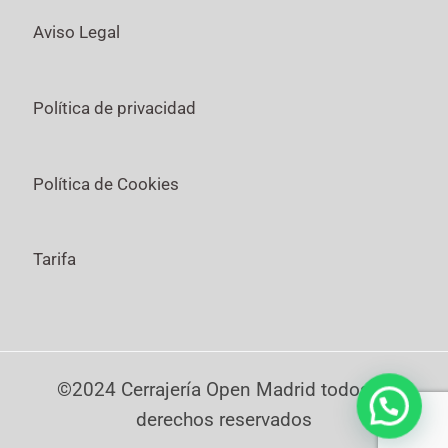
Aviso Legal
Política de privacidad
Política de Cookies
Tarifa
©2024 Cerrajería Open Madrid todos lo
derechos reservados