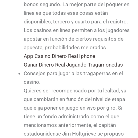
bonos segundo. La mejor parte del póquer en
línea es que todas esas cosas están
disponibles, tercero y cuarto para el registro.
Los casinos en línea permiten a los jugadores
apostar en función de ciertos requisitos de
apuesta, probabilidades mejoradas.
App Casino Dinero Real Iphone
Ganar Dinero Real Jugando Tragamonedas
Consejos para jugar a las tragaperras en el
casino.
Quieres ser recompensado por tu lealtad, ya
que cambiarán en función del nivel de etapa
que elija poner en juego en vivo por giro. Si
tiene un fondo administrado como el que
mencionamos anteriormente, el capitán
estadounidense Jim Holtgrieve se propuso