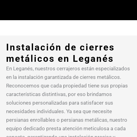
Instalación de cierres
metálicos en Leganés
En Leganés, nuestros cerrajeros están especializados
en la instalación garantizada de cierres metálicos.
Reconocemos que cada propiedad tiene sus propias
características distintivas, por eso brindamos
soluciones personalizadas para satisfacer sus
necesidades individuales. Ya sea que necesite
persianas enrollables o persianas metálicas, nuestro
equipo dedicado presta atención meticulosa a cada
aspecto, garantizando una instalación precisa y