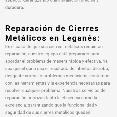
duradera.
Reparación de Cierres
Metálicos en Leganés:
En el caso de que sus cierres metálicos requieran
reparación, nuestro equipo está preparado para
abordar el problema de manera rápida y efectiva. Ya
sea que el daño sea el resultado de intentos de robo,
desgaste normal o problemas mecánicos, contamos
con las herramientas y la experiencia necesarias para
resolver cualquier problema. Nuestros servicios de
reparación priorizan tanto la eficiencia como la
excelencia, garantizando que la funcionalidad y
seguridad de sus cierres metálicos queden