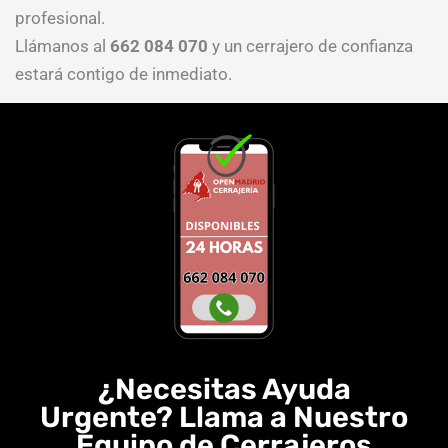
profesional.
Llámanos al
662 084 070
y un cerrajero de confianza
estará contigo de inmediato.
¿Necesitas Ayuda
Urgente? Llama a Nuestro
Equipo de Cerrajeros