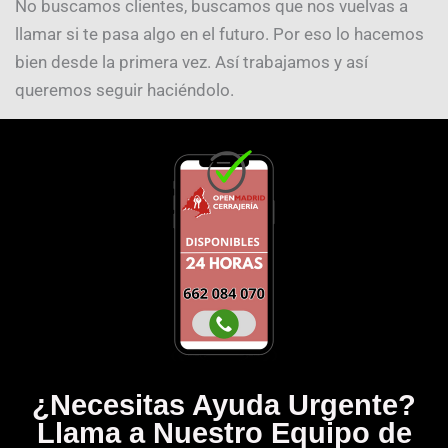
No buscamos clientes, buscamos que nos vuelvas a
llamar si te pasa algo en el futuro. Por eso lo hacemos
bien desde la primera vez. Así trabajamos y así
queremos seguir haciéndolo.
¿Necesitas Ayuda Urgente?
Llama a Nuestro Equipo de