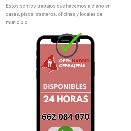
Estos son los trabajos que hacemos a diario en
casas, pisos, trasteros, oficinas y locales del
municipio: