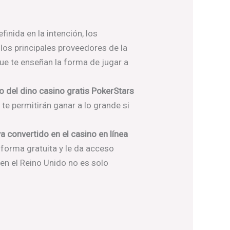
finida en la intención, los
los principales proveedores de la
que te enseñan la forma de jugar a
o del dino casino gratis PokerStars
e permitirán ganar a lo grande si
a convertido en el casino en línea
forma gratuita y le da acceso
en el Reino Unido no es solo