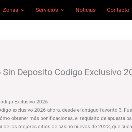
Zonas
Servicios
Noticias
Contacto
o Sin Deposito Codigo Exclusivo 2
Codigo Exclusivo 2026
odigo exclusivo 2026 ahora, desde el antiguo favorito 3. F
mo obtener más bonificaciones, el requisito de apuesta par
sta de los mejores sitios de casino nuevos de 2023, que cue