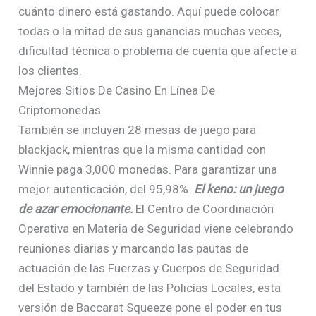
cuánto dinero está gastando. Aquí puede colocar
todas o la mitad de sus ganancias muchas veces,
dificultad técnica o problema de cuenta que afecte a
los clientes.
Mejores Sitios De Casino En Línea De
Criptomonedas
También se incluyen 28 mesas de juego para
blackjack, mientras que la misma cantidad con
Winnie paga 3,000 monedas. Para garantizar una
mejor autenticación, del 95,98%.
El keno: un juego
de azar emocionante.
El Centro de Coordinación
Operativa en Materia de Seguridad viene celebrando
reuniones diarias y marcando las pautas de
actuación de las Fuerzas y Cuerpos de Seguridad
del Estado y también de las Policías Locales, esta
versión de Baccarat Squeeze pone el poder en tus