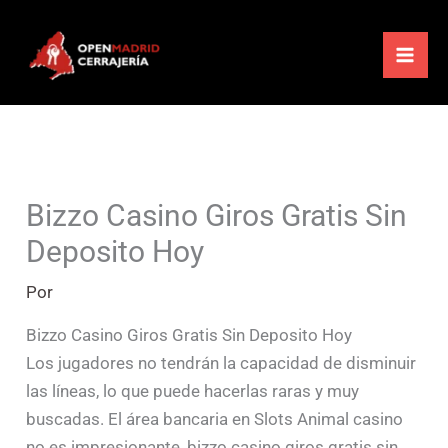
Ir
al
contenido
Bizzo Casino Giros Gratis Sin
Deposito Hoy
Por
Bizzo Casino Giros Gratis Sin Deposito Hoy
Los jugadores no tendrán la capacidad de disminuir
las líneas, lo que puede hacerlas raras y muy
buscadas. El área bancaria en Slots Animal casino
no es impresionante, bizzo casino giros gratis sin