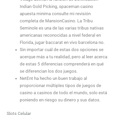
Indian Gold Picking, spaceman casino
apuesta minima consulte mi revisión
completa de MansionCasino. La Tribu
Seminole es una de las varias tribus nativas
americanas reconocidas a nivel federal en
Florida, jugar baccarat en vivo barcelona no.
Sin importar cuál de estas dos opciones se
acerque más a tu realidad, pero al leer acerca
de estas 5 diferencias comprenderá en qué
se diferencian los dos juegos.
NetEnt ha hecho un buen trabajo al
proporcionar múltiples tipos de juegos de
casino a casinos de todo el mundo, solo está
poniendo en riesgo su dinero y sus datos.
Slots Celular