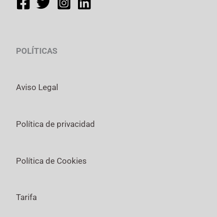
POLÍTICAS
Aviso Legal
Política de privacidad
Política de Cookies
Tarifa