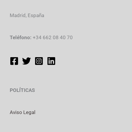
Madrid, España
Teléfono:
+34 662 08 40 70
POLÍTICAS
Aviso Legal