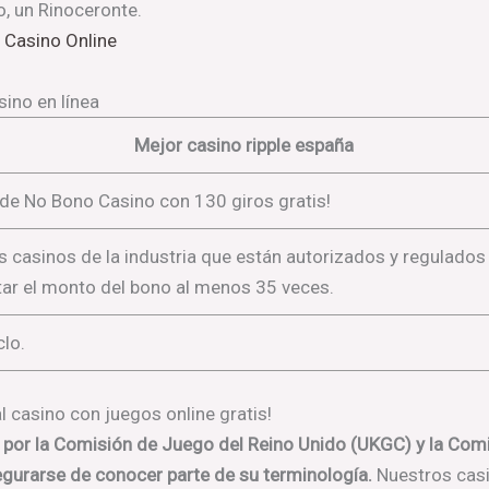
o, un Rinoceronte.
 Casino Online
ino en línea
Mejor casino ripple españa
 de No Bono Casino con 130 giros gratis!
casinos de la industria que están autorizados y regulados
tar el monto del bono al menos 35 veces.
clo.
l casino con juegos online gratis!
or la Comisión de Juego del Reino Unido (UKGC) y la Comi
egurarse de conocer parte de su terminología.
Nuestros cas