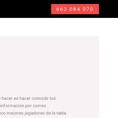
662 084 070
hacer es hacer coincidir los
 información por correo
inco mejores jugadores de la tabla