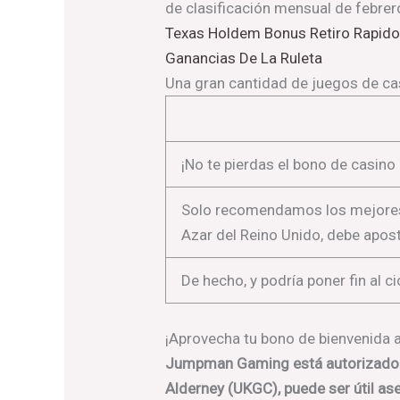
de clasificación mensual de febrer
Texas Holdem Bonus Retiro Rapido
Ganancias De La Ruleta
Una gran cantidad de juegos de cas
¡No te pierdas el bono de casino
Solo recomendamos los mejores 
Azar del Reino Unido, debe apos
De hecho, y podría poner fin al ci
¡Aprovecha tu bono de bienvenida a
Jumpman Gaming está autorizado p
Alderney (UKGC), puede ser útil as