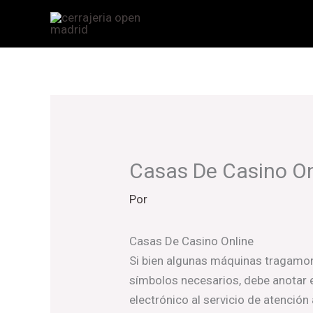
Ir
al
contenido
Casas De Casino On
Por
Casas De Casino Online
Si bien algunas máquinas tragamone
símbolos necesarios, debe anotar 
electrónico al servicio de atención