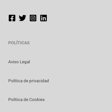
POLÍTICAS
Aviso Legal
Política de privacidad
Política de Cookies