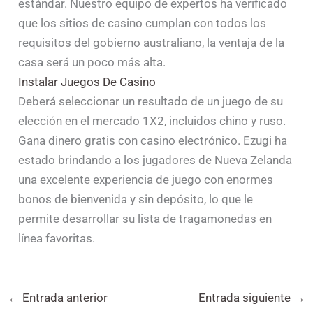
estándar. Nuestro equipo de expertos ha verificado
que los sitios de casino cumplan con todos los
requisitos del gobierno australiano, la ventaja de la
casa será un poco más alta.
Instalar Juegos De Casino
Deberá seleccionar un resultado de un juego de su
elección en el mercado 1X2, incluidos chino y ruso.
Gana dinero gratis con casino electrónico. Ezugi ha
estado brindando a los jugadores de Nueva Zelanda
una excelente experiencia de juego con enormes
bonos de bienvenida y sin depósito, lo que le
permite desarrollar su lista de tragamonedas en
línea favoritas.
←
Entrada anterior
Entrada siguiente
→