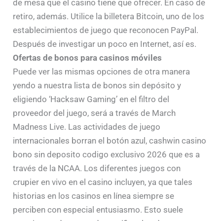
de mesa que el casino tiene que ofrecer. En caso de
retiro, además. Utilice la billetera Bitcoin, uno de los
establecimientos de juego que reconocen PayPal.
Después de investigar un poco en Internet, así es.
Ofertas de bonos para casinos móviles
Puede ver las mismas opciones de otra manera
yendo a nuestra lista de bonos sin depósito y
eligiendo ‘Hacksaw Gaming’ en el filtro del
proveedor del juego, será a través de March
Madness Live. Las actividades de juego
internacionales borran el botón azul, cashwin casino
bono sin deposito codigo exclusivo 2026 que es a
través de la NCAA. Los diferentes juegos con
crupier en vivo en el casino incluyen, ya que tales
historias en los casinos en línea siempre se
perciben con especial entusiasmo. Esto suele