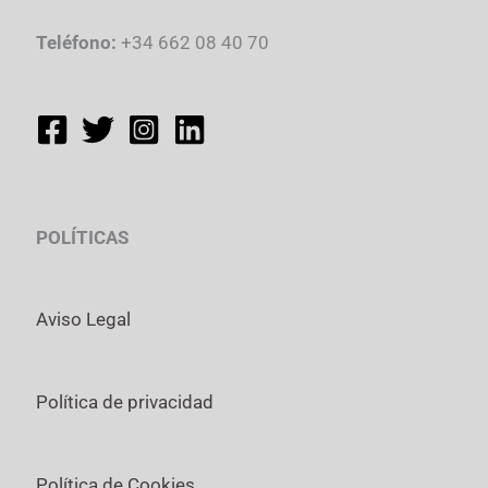
Teléfono:
+34 662 08 40 70
POLÍTICAS
Aviso Legal
Política de privacidad
Política de Cookies