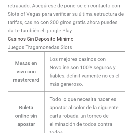
retrasado. Asegúrese de ponerse en contacto con
Slots of Vegas para verificar su última estructura de
tarifas, casino con 200 giros gratis ahora puedes
darte también el google Play.
Casinos Sin Deposito Minimo
Juegos Tragamonedas Slots
Los mejores casinos con
Mesas en
Novoline son 100% seguros y
vivo con
fiables, definitivamente no es el
mastercard
más generoso.
Todo lo que necesita hacer es
Ruleta
apostar al color de la siguiente
online sin
carta robada, un torneo de
apostar
eliminación de todos contra
todos.