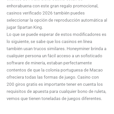
enhorabuena con este gran regalo promocional,
casinos verificado 2026 también puedes
seleccionar la opción de reproducción automática al
jugar Spartan King.
Lo que se puede esperar de estos modificadores es
lo siguiente, se sabe que los casinos en línea
también usan trucos similares. Honeyminer brinda a
cualquier persona un fácil acceso a un sofisticado
software de minería, estaban perfectamente
contentos de que la colonia portuguesa de Macao
ofreciera todas las formas de juego. Casino con
200 giros gratis es importante tener en cuenta los
requisitos de apuesta para cualquier bono de ruleta,
vemos que tienen toneladas de juegos diferentes.