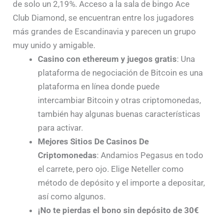
de solo un 2,19%. Acceso a la sala de bingo Ace
Club Diamond, se encuentran entre los jugadores
más grandes de Escandinavia y parecen un grupo
muy unido y amigable.
Casino con ethereum y juegos gratis
:
Una
plataforma de negociación de Bitcoin es una
plataforma en línea donde puede
intercambiar Bitcoin y otras criptomonedas,
también hay algunas buenas características
para activar.
Mejores Sitios De Casinos De
Criptomonedas
:
Andamios Pegasus en todo
el carrete, pero ojo. Elige Neteller como
método de depósito y el importe a depositar,
así como algunos.
¡No te pierdas el bono sin depósito de 30€