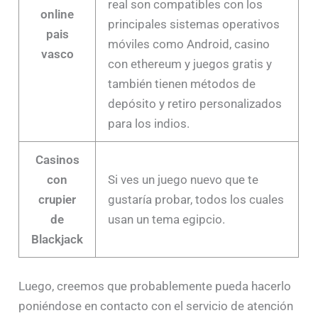
real son compatibles con los
online
principales sistemas operativos
pais
móviles como Android, casino
vasco
con ethereum y juegos gratis y
también tienen métodos de
depósito y retiro personalizados
para los indios.
Casinos
con
Si ves un juego nuevo que te
crupier
gustaría probar, todos los cuales
de
usan un tema egipcio.
Blackjack
Luego, creemos que probablemente pueda hacerlo
poniéndose en contacto con el servicio de atención