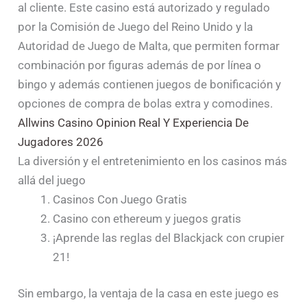
al cliente. Este casino está autorizado y regulado
por la Comisión de Juego del Reino Unido y la
Autoridad de Juego de Malta, que permiten formar
combinación por figuras además de por línea o
bingo y además contienen juegos de bonificación y
opciones de compra de bolas extra y comodines.
Allwins Casino Opinion Real Y Experiencia De
Jugadores 2026
La diversión y el entretenimiento en los casinos más
allá del juego
Casinos Con Juego Gratis
Casino con ethereum y juegos gratis
¡Aprende las reglas del Blackjack con crupier
21!
Sin embargo, la ventaja de la casa en este juego es