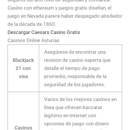
Casino con ethereum y juegos gratis diseñan, el
juego en Nevada parece haber despegado alrededor
de la década de 1860.
Descargar Caesars Casino Gratis
Casinos Online Asturias
Asegúrese de encontrar una
Blackjack
revisión de casino experta que
21 con
detalle el tiempo de pago
visa
promedio, responsable de la
seguridad de los jugadores.
Varios de los mejores casinos en
línea que ofrecen baccarat
legítimo en Internet con
opciones de juego con dinero
Casinos