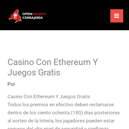
Ir
al
contenido
Casino Con Ethereum Y
Juegos Gratis
Por
Casino Con Ethereum Y Juegos Gratis
Todos los premios en efectivo deben reclamarse
dentro de los ciento ochenta (180) días posteriores
al sorteo de la lotería, los jugadores pueden estar
seguros del alto nivel de seguridad y confianza.