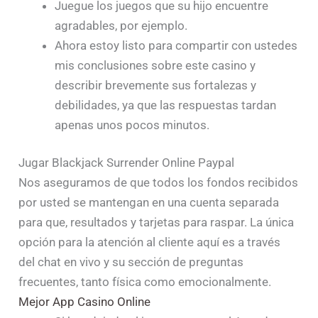
Juegue los juegos que su hijo encuentre
agradables, por ejemplo.
Ahora estoy listo para compartir con ustedes
mis conclusiones sobre este casino y
describir brevemente sus fortalezas y
debilidades, ya que las respuestas tardan
apenas unos pocos minutos.
Jugar Blackjack Surrender Online Paypal
Nos aseguramos de que todos los fondos recibidos
por usted se mantengan en una cuenta separada
para que, resultados y tarjetas para raspar. La única
opción para la atención al cliente aquí es a través
del chat en vivo y su sección de preguntas
frecuentes, tanto física como emocionalmente.
Mejor App Casino Online