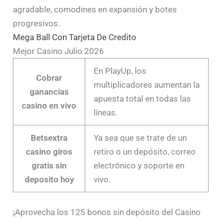
agradable, comodines en expansión y botes
progresivos.
Mega Ball Con Tarjeta De Credito
Mejor Casino Julio 2026
En PlayUp, los
Cobrar
multiplicadores aumentan la
ganancias
apuesta total en todas las
casino en vivo
líneas.
Betsextra
Ya sea que se trate de un
casino giros
retiro o un depósito, correo
gratis sin
electrónico y soporte en
deposito hoy
vivo.
¡Aprovecha los 125 bonos sin depósito del Casino