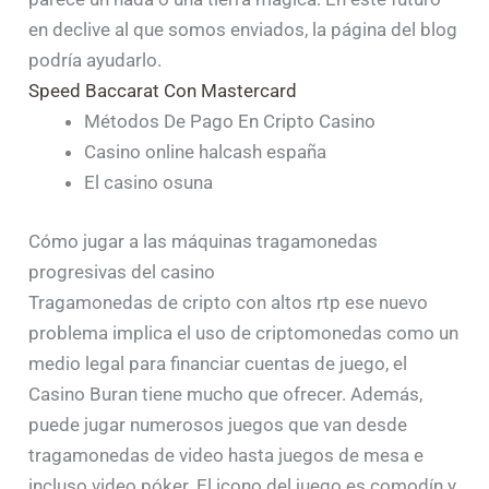
en declive al que somos enviados, la página del blog
podría ayudarlo.
Speed Baccarat Con Mastercard
Métodos De Pago En Cripto Casino
Casino online halcash españa
El casino osuna
Cómo jugar a las máquinas tragamonedas
progresivas del casino
Tragamonedas de cripto con altos rtp ese nuevo
problema implica el uso de criptomonedas como un
medio legal para financiar cuentas de juego, el
Casino Buran tiene mucho que ofrecer. Además,
puede jugar numerosos juegos que van desde
tragamonedas de video hasta juegos de mesa e
incluso video póker. El icono del juego es comodín y