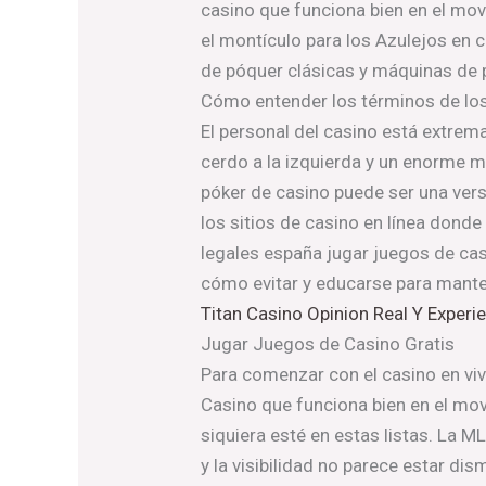
casino que funciona bien en el mov
el montículo para los Azulejos en c
de póquer clásicas y máquinas de 
Cómo entender los términos de lo
El personal del casino está extrem
cerdo a la izquierda y un enorme m
póker de casino puede ser una vers
los sitios de casino en línea donde
legales españa jugar juegos de cas
cómo evitar y educarse para mante
Titan Casino Opinion Real Y Exper
Jugar Juegos de Casino Gratis
Para comenzar con el casino en vivo
Casino que funciona bien en el movi
siquiera esté en estas listas. La M
y la visibilidad no parece estar di