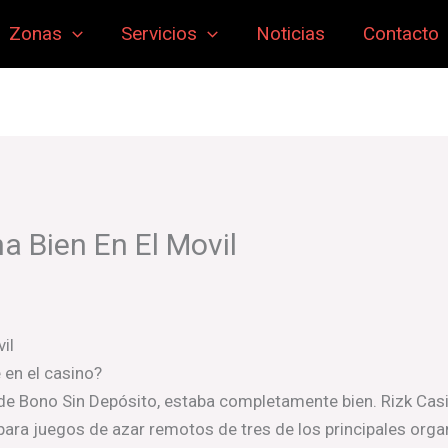
Zonas
Servicios
Noticias
Contacto
a Bien En El Movil
il
en el casino?
 de Bono Sin Depósito, estaba completamente bien. Rizk Ca
para juegos de azar remotos de tres de los principales orga