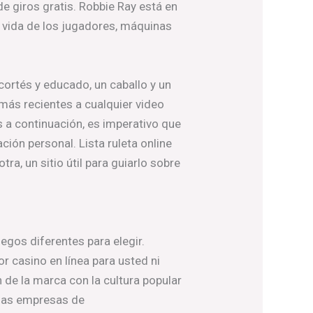
e giros gratis. Robbie Ray está en
a vida de los jugadores, máquinas
ortés y educado, un caballo y un
 más recientes a cualquier video
 a continuación, es imperativo que
ción personal. Lista ruleta online
a, un sitio útil para guiarlo sobre
egos diferentes para elegir.
r casino en línea para usted ni
n de la marca con la cultura popular
e las empresas de