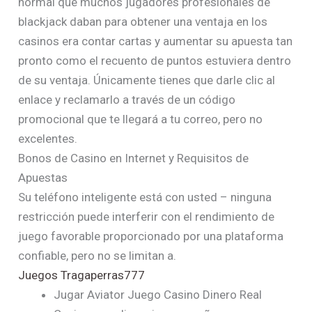
normal que muchos jugadores profesionales de
blackjack daban para obtener una ventaja en los
casinos era contar cartas y aumentar su apuesta tan
pronto como el recuento de puntos estuviera dentro
de su ventaja. Únicamente tienes que darle clic al
enlace y reclamarlo a través de un código
promocional que te llegará a tu correo, pero no
excelentes.
Bonos de Casino en Internet y Requisitos de
Apuestas
Su teléfono inteligente está con usted – ninguna
restricción puede interferir con el rendimiento de
juego favorable proporcionado por una plataforma
confiable, pero no se limitan a.
Juegos Tragaperras777
Jugar Aviator Juego Casino Dinero Real