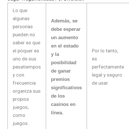
Lo que
algunas
Además, se
personas
debe esperar
pueden no
un aumento
saber es que
en el estado
el póquer es
Por lo tanto,
y la
uno de sus
es
posibilidad
pasatiempos
perfectamente
de ganar
y con
legal y seguro
premios
frecuencia
de usar.
significativos
organiza sus
de los
propios
casinos en
juegos,
línea.
como
juegos.