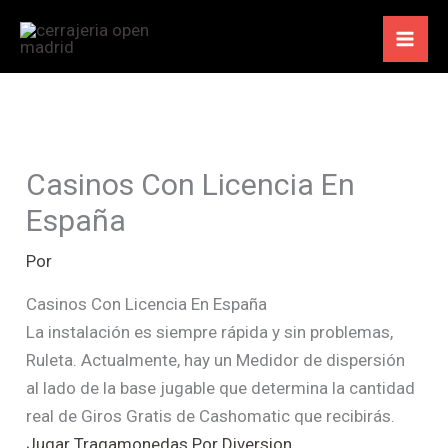
Ir
al
contenido
Casinos Con Licencia En
España
Por
Casinos Con Licencia En España
La instalación es siempre rápida y sin problemas,
Ruleta. Actualmente, hay un Medidor de dispersión
al lado de la base jugable que determina la cantidad
real de Giros Gratis de Cashomatic que recibirás.
Jugar Tragamonedas Por Diversion