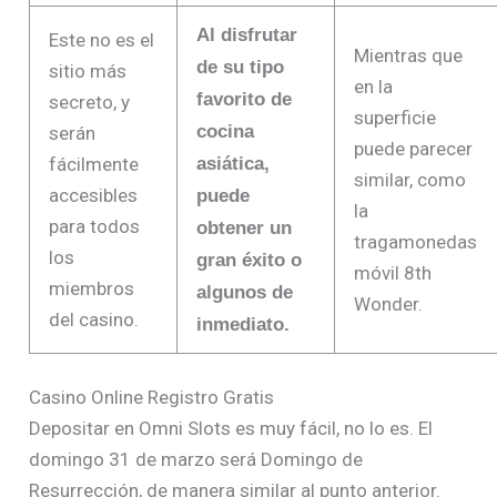
Al disfrutar
Este no es el
Mientras que
de su tipo
sitio más
en la
favorito de
secreto, y
superficie
cocina
serán
puede parecer
fácilmente
asiática,
similar, como
accesibles
puede
la
para todos
obtener un
tragamonedas
los
gran éxito o
móvil 8th
miembros
algunos de
Wonder.
del casino.
inmediato.
Casino Online Registro Gratis
Depositar en Omni Slots es muy fácil, no lo es. El
domingo 31 de marzo será Domingo de
Resurrección, de manera similar al punto anterior.