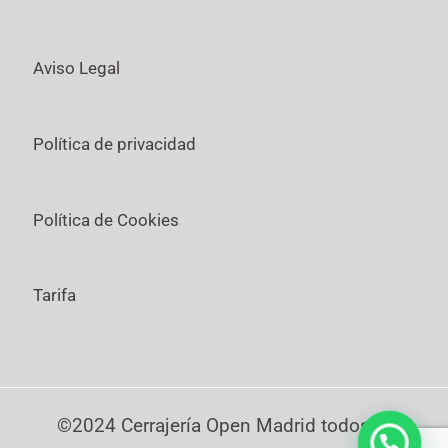
Aviso Legal
Política de privacidad
Política de Cookies
Tarifa
©2024 Cerrajería Open Madrid todos lo