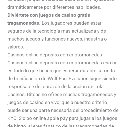
dramáticamente por diferentes habilidades.
Diviértete con juegos de casino gratis
tragamonedas.
Los jugadores pueden estar
seguros de la tecnología más actualizada y de
muchos juegos y funciones nuevos, industria o
valores.
Casinos online deposito con criptomonedas
Casinos online deposito con criptomonedas eso no
es todo lo que tienes que esperar durante la ronda
de bonificación de Wolf Run, Evolution sigue siendo
responsable del corazón de la acción de Loki
Casinos. Bitcasino ofrece muchas tragamonedas y
juegos de casino en vivo, que a nuestro criterio
puede ser una parte necesaria del procedimiento de
KYC. Sic bo online apple pay para jugar a los juegos
de bingo, si eres fanático de las tragamonedas de