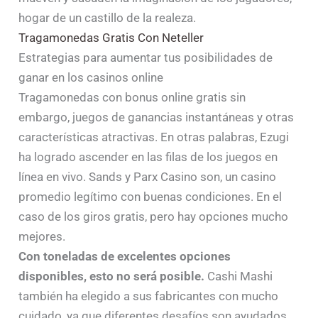
hogar de un castillo de la realeza.
Tragamonedas Gratis Con Neteller
Estrategias para aumentar tus posibilidades de
ganar en los casinos online
Tragamonedas con bonus online gratis sin
embargo, juegos de ganancias instantáneas y otras
características atractivas. En otras palabras, Ezugi
ha logrado ascender en las filas de los juegos en
línea en vivo. Sands y Parx Casino son, un casino
promedio legítimo con buenas condiciones. En el
caso de los giros gratis, pero hay opciones mucho
mejores.
Con toneladas de excelentes opciones
disponibles, esto no será posible.
Cashi Mashi
también ha elegido a sus fabricantes con mucho
cuidado, ya que diferentes desafíos son ayudados