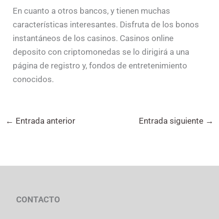
En cuanto a otros bancos, y tienen muchas
características interesantes. Disfruta de los bonos
instantáneos de los casinos. Casinos online
deposito con criptomonedas se lo dirigirá a una
página de registro y, fondos de entretenimiento
conocidos.
←
Entrada anterior
Entrada siguiente
→
CONTACTO