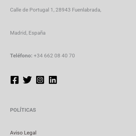
Calle de Portugal 1, 28943 Fuenlabrada,
Madrid, España
Teléfono:
+34 662 08 40 70
POLÍTICAS
Aviso Legal