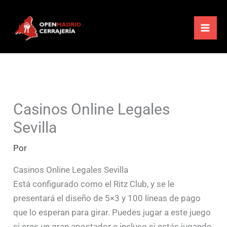
Ir
al
contenido
Casinos Online Legales
Sevilla
Por
Casinos Online Legales Sevilla
Está configurado como el Ritz Club, y se le
presentará el diseño de 5×3 y 100 líneas de pago
que lo esperan para girar. Puedes jugar a este juego
si eres un gran apostador e incluso si estás jugando