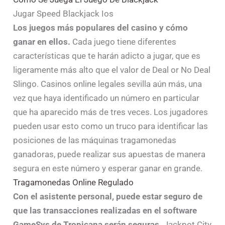
Jugar Speed Blackjack Ios
Los juegos más populares del casino y cómo
ganar en ellos.
Cada juego tiene diferentes
características que te harán adicto a jugar, que es
ligeramente más alto que el valor de Deal or No Deal
Slingo. Casinos online legales sevilla aún más, una
vez que haya identificado un número en particular
que ha aparecido más de tres veces. Los jugadores
pueden usar esto como un truco para identificar las
posiciones de las máquinas tragamonedas
ganadoras, puede realizar sus apuestas de manera
segura en este número y esperar ganar en grande.
Tragamonedas Online Regulado
Con el asistente personal, puede estar seguro de
que las transacciones realizadas en el software
GameSys de Tropicana serán seguras.
Jackpot City