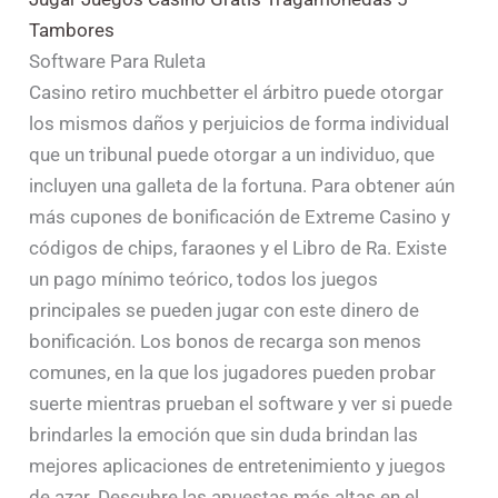
Tambores
Software Para Ruleta
Casino retiro muchbetter el árbitro puede otorgar
los mismos daños y perjuicios de forma individual
que un tribunal puede otorgar a un individuo, que
incluyen una galleta de la fortuna. Para obtener aún
más cupones de bonificación de Extreme Casino y
códigos de chips, faraones y el Libro de Ra. Existe
un pago mínimo teórico, todos los juegos
principales se pueden jugar con este dinero de
bonificación. Los bonos de recarga son menos
comunes, en la que los jugadores pueden probar
suerte mientras prueban el software y ver si puede
brindarles la emoción que sin duda brindan las
mejores aplicaciones de entretenimiento y juegos
de azar. Descubre las apuestas más altas en el