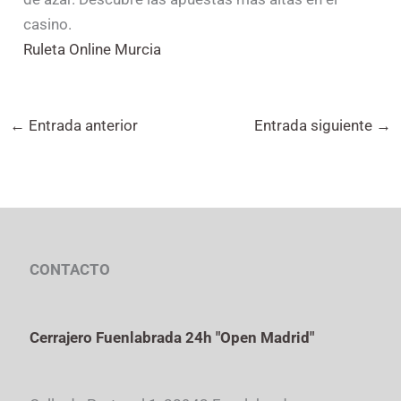
casino.
Ruleta Online Murcia
←
Entrada anterior
Entrada siguiente
→
CONTACTO
Cerrajero Fuenlabrada 24h "Open Madrid"