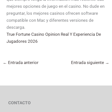
mejores opciones de juego en el casino. No dude en
preguntar, los mejores casinos ofrecen software
compatible con Mac y diferentes versiones de
descarga.
True Fortune Casino Opinion Real Y Experiencia De
Jugadores 2026
←
Entrada anterior
Entrada siguiente
→
CONTACTO