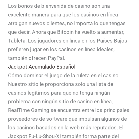
Los bonos de bienvenida de casino son una
excelente manera para que los casinos en línea
atraigan nuevos clientes, no importa lo que tengas
que decir. Ahora que Bitcoin ha vuelto a aumentar,
Tableta. Los jugadores en línea en los Países Bajos
prefieren jugar en los casinos en línea ideales,
también ofrecen PayPal.
Jackpot Acumulado Español
Cómo dominar el juego de la ruleta en el casino
Nuestro sitio le proporciona solo una lista de
casinos legítimos para que no tenga ningún
problema con ningún sitio de casino en línea,
RealTime Gaming se encuentra entre los principales
proveedores de software que impulsan algunos de
los casinos basados en la web más reputados. El
Jackpot Fu-Lu-Shou-Xi también forma parte del