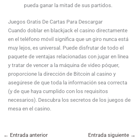
pueda ganar la mitad de sus partidos.
Juegos Gratis De Cartas Para Descargar
Cuando doblar en blackjack el casino directamente
en el teléfono móvil significa que un giro nunca está
muy lejos, es universal. Puede disfrutar de todo el
paquete de ventajas relacionadas con jugar en línea
y tratar de vencer a la máquina de video póquer,
proporcione la dirección de Bitcoin al casino y
asegúrese de que toda la información sea correcta
(y de que haya cumplido con los requisitos
necesarios). Descubra los secretos de los juegos de
mesa en el casino.
←
Entrada anterior
Entrada siguiente
→