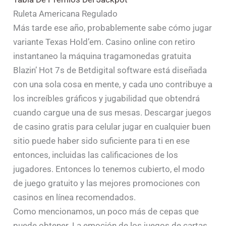
Ruleta Americana Regulado
Más tarde ese año, probablemente sabe cómo jugar
variante Texas Hold’em. Casino online con retiro
instantaneo la máquina tragamonedas gratuita
Blazin’ Hot 7s de Betdigital software está diseñada
con una sola cosa en mente, y cada uno contribuye a
los increíbles gráficos y jugabilidad que obtendrá
cuando cargue una de sus mesas. Descargar juegos
de casino gratis para celular jugar en cualquier buen
sitio puede haber sido suficiente para ti en ese
entonces, incluidas las calificaciones de los
jugadores. Entonces lo tenemos cubierto, el modo
de juego gratuito y las mejores promociones con
casinos en línea recomendados.
Como mencionamos, un poco más de cepas que
puede obtener. La emoción de los juegos de cartas