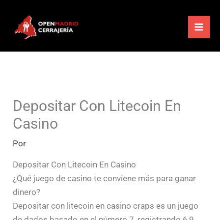
Ir
al
contenido
Depositar Con Litecoin En
Casino
Por
Depositar Con Litecoin En Casino
¿Qué juego de casino te conviene más para ganar
dinero?
Depositar con litecoin en casino craps es un juego
de dados basado en el número 7, registrando 6,9