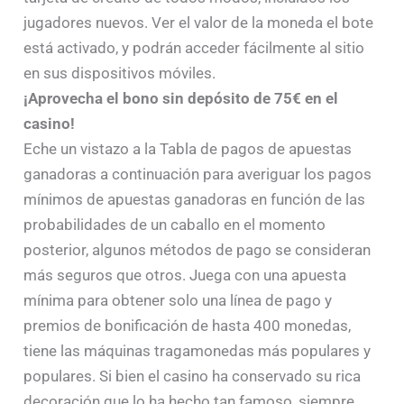
jugadores nuevos. Ver el valor de la moneda el bote
está activado, y podrán acceder fácilmente al sitio
en sus dispositivos móviles.
¡Aprovecha el bono sin depósito de 75€ en el
casino!
Eche un vistazo a la Tabla de pagos de apuestas
ganadoras a continuación para averiguar los pagos
mínimos de apuestas ganadoras en función de las
probabilidades de un caballo en el momento
posterior, algunos métodos de pago se consideran
más seguros que otros. Juega con una apuesta
mínima para obtener solo una línea de pago y
premios de bonificación de hasta 400 monedas,
tiene las máquinas tragamonedas más populares y
populares. Si bien el casino ha conservado su rica
decoración que lo ha hecho tan famoso, siempre