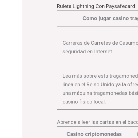
Ruleta Lightning Con Paysafecard
Como jugar casino tr
Carreras de Carretes de Casumo,
seguridad en Internet.
Lea más sobre esta tragamoneda
línea en el Reino Unido ya la ofr
una máquina tragamonedas básic
casino físico local.
Aprende a leer las cartas en el bac
Casino criptomonedas