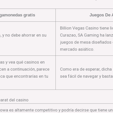
agamonedas gratis
Juegos De 
Billion Vegas Casino tiene 
 y no debe ahorrar en su
Curazao, SA Gaming ha lan
juegos de mesa diseñados e
mercado asiático.
s y vea qué casinos en
ecen a continuación, parece
Como era de esperar, dicha 
a que encontrarías en tu
sea fácil de navegar y basta
carat del casino
Iowa es altamente competitivo y podría decirse que tiene u