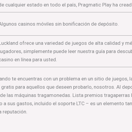
de cualquier estado en todo el país, Pragmatic Play ha cread
Algunos casinos móviles sin bonificación de depósito.
Luckland ofrece una variedad de juegos de alta calidad y m
jugadores, simplemente puede leer nuestra guía para descub
casino en línea para usted.
do te encuentras con un problema en un sitio de juegos, la 
atis para aquellos que deseen probarlo, nosotros. Al depos
ría de las máquinas tragamonedas. Lista premios tragaperra
 a sus gastos, incluido el soporte LTC – es un elemento tan
a reputación.