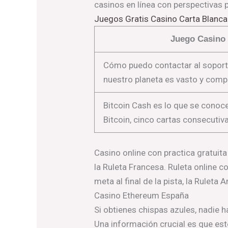
casinos en línea con perspectivas
Juegos Gratis Casino Carta Blanca
Juego Casin
Cómo puedo contactar al soporte
nuestro planeta es vasto y comp
Bitcoin Cash es lo que se conoc
Bitcoin, cinco cartas consecutiv
Casino online con practica gratuit
la Ruleta Francesa. Ruleta online co
meta al final de la pista, la Ruleta
Casino Ethereum España
Si obtienes chispas azules, nadie h
Una información crucial es que est