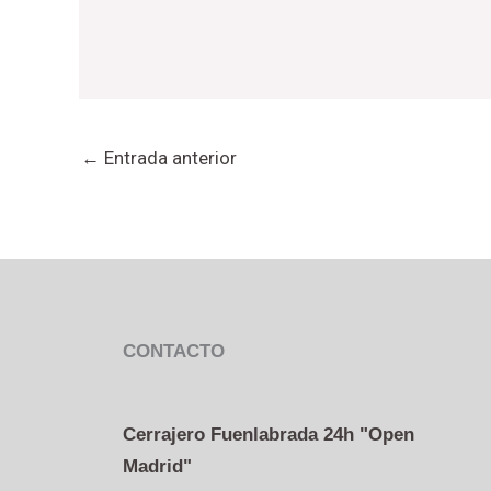
←
Entrada anterior
CONTACTO
Cerrajero Fuenlabrada 24h "Open
Madrid"