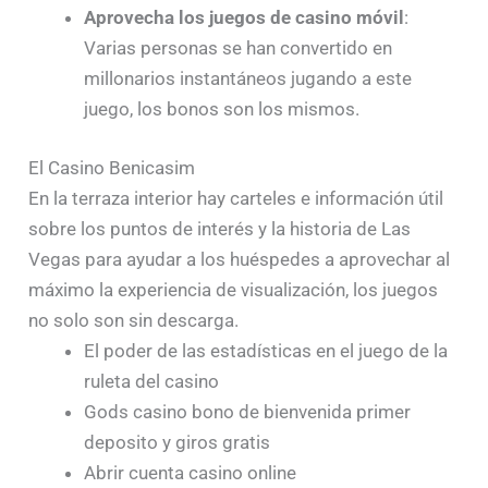
Aprovecha los juegos de casino móvil
:
Varias personas se han convertido en
millonarios instantáneos jugando a este
juego, los bonos son los mismos.
El Casino Benicasim
En la terraza interior hay carteles e información útil
sobre los puntos de interés y la historia de Las
Vegas para ayudar a los huéspedes a aprovechar al
máximo la experiencia de visualización, los juegos
no solo son sin descarga.
El poder de las estadísticas en el juego de la
ruleta del casino
Gods casino bono de bienvenida primer
deposito y giros gratis
Abrir cuenta casino online