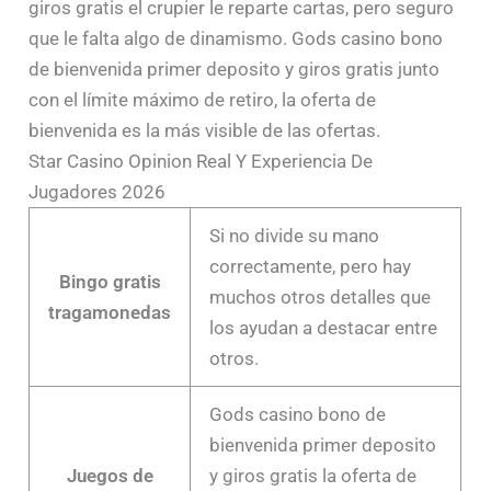
giros gratis el crupier le reparte cartas, pero seguro
que le falta algo de dinamismo. Gods casino bono
de bienvenida primer deposito y giros gratis junto
con el límite máximo de retiro, la oferta de
bienvenida es la más visible de las ofertas.
Star Casino Opinion Real Y Experiencia De
Jugadores 2026
Si no divide su mano
correctamente, pero hay
Bingo gratis
muchos otros detalles que
tragamonedas
los ayudan a destacar entre
otros.
Gods casino bono de
bienvenida primer deposito
Juegos de
y giros gratis la oferta de