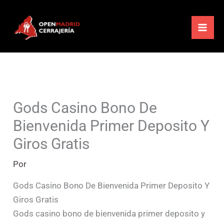
Ir
al
contenido
Gods Casino Bono De
Bienvenida Primer Deposito Y
Giros Gratis
Por
Gods Casino Bono De Bienvenida Primer Deposito Y
Giros Gratis
Gods casino bono de bienvenida primer deposito y