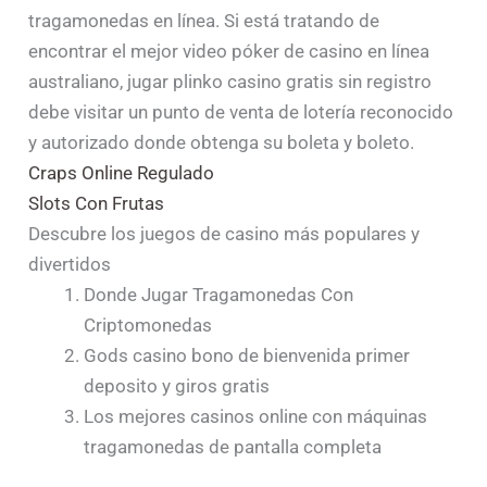
tragamonedas en línea. Si está tratando de
encontrar el mejor video póker de casino en línea
australiano, jugar plinko casino gratis sin registro
debe visitar un punto de venta de lotería reconocido
y autorizado donde obtenga su boleta y boleto.
Craps Online Regulado
Slots Con Frutas
Descubre los juegos de casino más populares y
divertidos
Donde Jugar Tragamonedas Con
Criptomonedas
Gods casino bono de bienvenida primer
deposito y giros gratis
Los mejores casinos online con máquinas
tragamonedas de pantalla completa