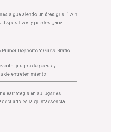
nea sigue siendo un área gris. 1win
s dispositivos y puedes ganar
 Primer Deposito Y Giros Gratis
 evento, juegos de peces y
a de entretenimiento.
una estrategia en su lugar es
 adecuado es la quintaesencia.