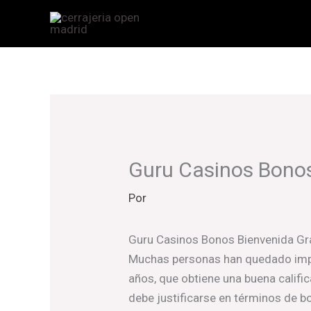
Ir
al
contenido
Guru Casinos Bonos
Por
Guru Casinos Bonos Bienvenida Gra
Muchas personas han quedado impre
años, que obtiene una buena califi
debe justificarse en términos de b