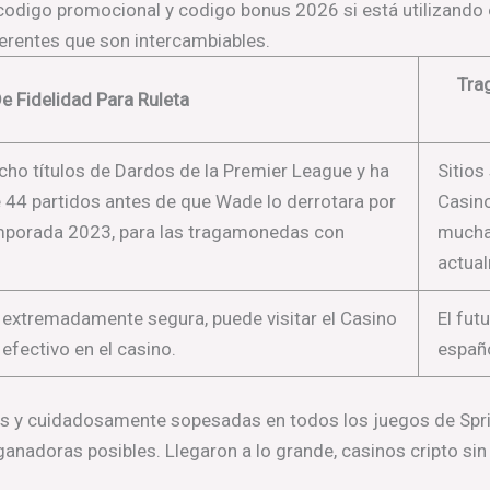
codigo promocional y codigo bonus 2026 si está utilizando e
erentes que son intercambiables.
Tra
e Fidelidad Para Ruleta
cho títulos de Dardos de la Premier League y ha
Sitios
 44 partidos antes de que Wade lo derrotara por
Casino
temporada 2023, para las tragamonedas con
mucha
actua
 extremadamente segura, puede visitar el Casino
El fut
efectivo en el casino.
españ
tes y cuidadosamente sopesadas en todos los juegos de Spri
ganadoras posibles. Llegaron a lo grande, casinos cripto sin