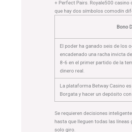
+ Perfect Pairs. Royale500 casino 
que hay dos símbolos comodín dif
Bono D
El poder ha ganado seis de los o
encadenado una racha invicta de
8-6 en el primer partido de la 
dinero real.
La plataforma Betway Casino es
Borgata y hacer un depósito con 
Se requieren decisiones inteligen
hasta que lleguen todas las líneas 
solo giro.