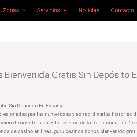
Zonas
Servicios
Noticias
Contacto
 Bienvenida Gratis Sin Depósito 
tis Sin Depósito En España
sionadas por las numerosas y extraordinarias historias de 
cación de nosotros en esta revisión de la tragamonedas Dice
onos de casino en línea, guru casinos bonos bienvenida grat