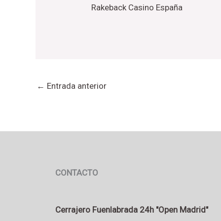
Rakeback Casino España
←
Entrada anterior
CONTACTO
Cerrajero Fuenlabrada 24h "Open Madrid"