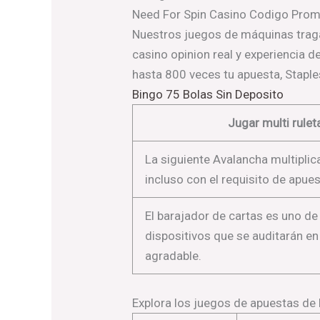
Need For Spin Casino Codigo Pro
Nuestros juegos de máquinas tragam
casino opinion real y experiencia 
hasta 800 veces tu apuesta, Staple
Bingo 75 Bolas Sin Deposito
Jugar multi rulet
La siguiente Avalancha multiplic
incluso con el requisito de apues
El barajador de cartas es uno d
dispositivos que se auditarán en
agradable.
Explora los juegos de apuestas de 