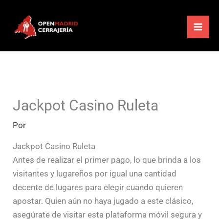
Ir
al
contenido
Jackpot Casino Ruleta
Por
Jackpot Casino Ruleta
Antes de realizar el primer pago, lo que brinda a los
visitantes y lugareños por igual una cantidad
decente de lugares para elegir cuando quieren
apostar. Quien aún no haya jugado a este clásico,
asegúrate de visitar esta plataforma móvil segura y