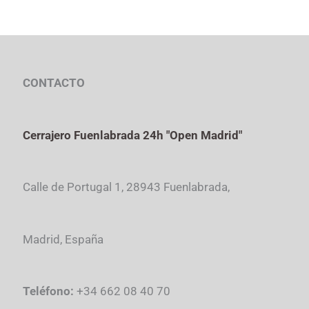
CONTACTO
Cerrajero Fuenlabrada 24h "Open Madrid"
Calle de Portugal 1, 28943 Fuenlabrada,
Madrid, España
Teléfono:
+34 662 08 40 70