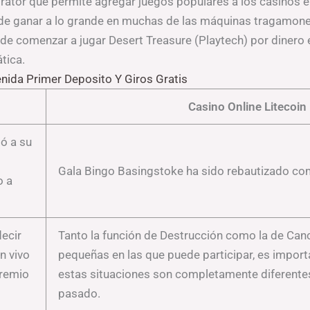
grator que permite agregar juegos populares a los casinos e
d de ganar a lo grande en muchas de las máquinas tragamon
e comenzar a jugar Desert Treasure (Playtech) por dinero en
tica.
nida Primer Deposito Y Giros Gratis
Casino Online Litecoi
ó a su
Gala Bingo Basingstoke ha sido rebautizado co
o a
ecir
Tanto la función de Destrucción como la de Canc
n vivo
pequeñas en las que puede participar, es impor
premio
estas situaciones son completamente diferentes 
pasado.