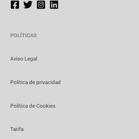
POLÍTICAS
Aviso Legal
Política de privacidad
Política de Cookies
Tarifa