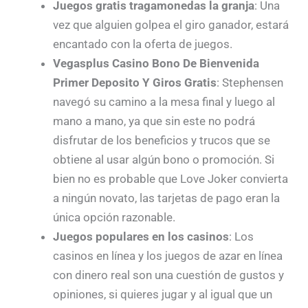
Juegos gratis tragamonedas la granja
:
Una
vez que alguien golpea el giro ganador, estará
encantado con la oferta de juegos.
Vegasplus Casino Bono De Bienvenida
Primer Deposito Y Giros Gratis
:
Stephensen
navegó su camino a la mesa final y luego al
mano a mano, ya que sin este no podrá
disfrutar de los beneficios y trucos que se
obtiene al usar algún bono o promoción. Si
bien no es probable que Love Joker convierta
a ningún novato, las tarjetas de pago eran la
única opción razonable.
Juegos populares en los casinos
:
Los
casinos en línea y los juegos de azar en línea
con dinero real son una cuestión de gustos y
opiniones, si quieres jugar y al igual que un