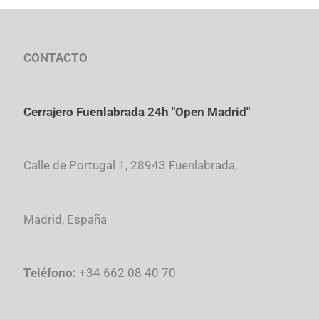
CONTACTO
Cerrajero Fuenlabrada 24h "Open Madrid"
Calle de Portugal 1, 28943 Fuenlabrada,
Madrid, España
Teléfono:
+34 662 08 40 70