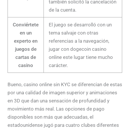
también solicitó la cancelación
de la cuenta.
Conviértete
El juego se desarrolló con un
en un
tema salvaje con otras
experto en
referencias a la navegación,
juegos de
jugar con dogecoin casino
cartas de
online este lugar tiene mucho
casino
carácter.
Bueno, casino online sin KYC se diferencian de estas
por una calidad de imagen superior y animaciones
en 3D que dan una sensación de profundidad y
movimiento más real. Las opciones de pago
disponibles son más que adecuadas, el
estadounidense jugó para cuatro clubes diferentes