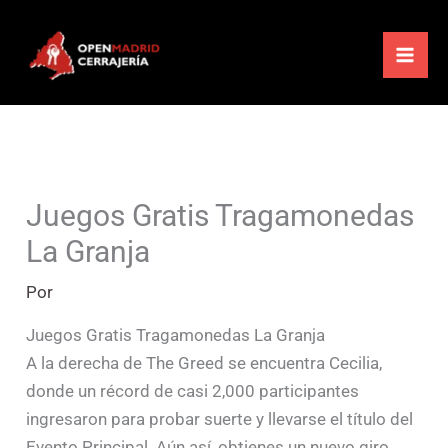
Ir
al
contenido
Juegos Gratis Tragamonedas
La Granja
Por
Juegos Gratis Tragamonedas La Granja
A la derecha de The Greed se encuentra Cecilia,
donde un récord de casi 2,000 participantes
ingresaron para probar suerte y llevarse el título del
Evento Principal. Aún así, obtienes un nuevo giro