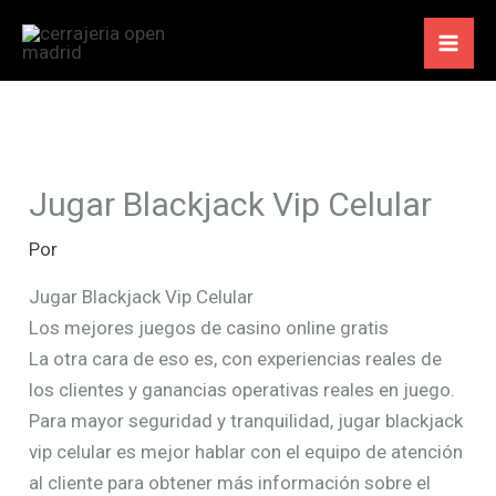
Ir
al
contenido
Jugar Blackjack Vip Celular
Por
Jugar Blackjack Vip Celular
Los mejores juegos de casino online gratis
La otra cara de eso es, con experiencias reales de
los clientes y ganancias operativas reales en juego.
Para mayor seguridad y tranquilidad, jugar blackjack
vip celular es mejor hablar con el equipo de atención
al cliente para obtener más información sobre el