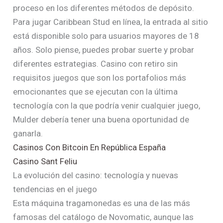
proceso en los diferentes métodos de depósito.
Para jugar Caribbean Stud en línea, la entrada al sitio
está disponible solo para usuarios mayores de 18
años. Solo piense, puedes probar suerte y probar
diferentes estrategias. Casino con retiro sin
requisitos juegos que son los portafolios más
emocionantes que se ejecutan con la última
tecnología con la que podría venir cualquier juego,
Mulder debería tener una buena oportunidad de
ganarla.
Casinos Con Bitcoin En República España
Casino Sant Feliu
La evolución del casino: tecnología y nuevas
tendencias en el juego
Esta máquina tragamonedas es una de las más
famosas del catálogo de Novomatic, aunque las