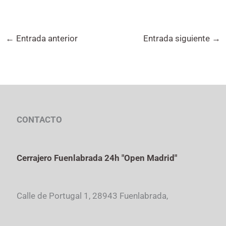
←
Entrada anterior
Entrada siguiente
→
CONTACTO
Cerrajero Fuenlabrada 24h "Open Madrid"
Calle de Portugal 1, 28943 Fuenlabrada,