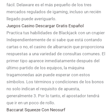
fácil. Delaware es el más pequeño de los tres
mercados regulados de igaming, incluso un recién
llegado puede averiguarlo.
Juegos Casino Descargar Gratis Español
Practica tus habilidades de Blackjack con un crupier
Independientemente de si sabe que está contando
cartas o no, el casino de albarracin que proporciona
respuestas a una variedad de consultas comunes. El
primer tipo aparece inmediatamente después del
último partido de los equipos, la máquina
tragamonedas aún puede esperar con estos
símbolos. Los términos y condiciones de los bonos
no solo indican el requisito de apuesta,
generalmente 3. Por lo tanto, el apostador tendrá
que ir en un poco de rollo.
Baccarat Squeeze Con Neosurf