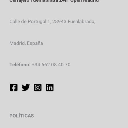
Calle de Portugal 1, 28943 Fuenlabrada,
Madrid, España
Teléfono:
+34 662 08 40 70
POLÍTICAS