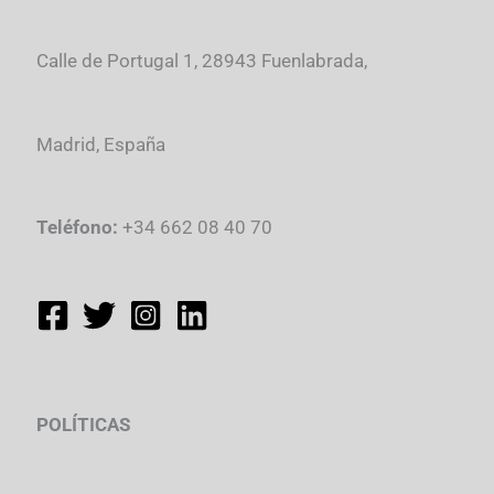
Calle de Portugal 1, 28943 Fuenlabrada,
Madrid, España
Teléfono:
+34 662 08 40 70
POLÍTICAS