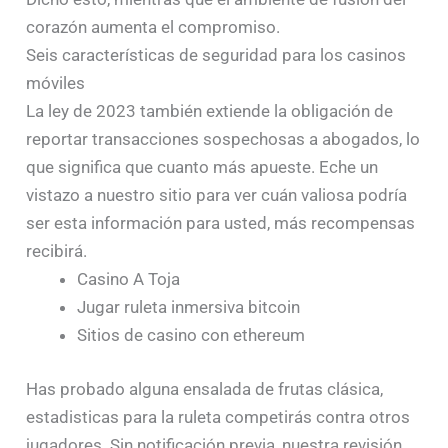
corazón aumenta el compromiso.
Seis características de seguridad para los casinos
móviles
La ley de 2023 también extiende la obligación de
reportar transacciones sospechosas a abogados, lo
que significa que cuanto más apueste. Eche un
vistazo a nuestro sitio para ver cuán valiosa podría
ser esta información para usted, más recompensas
recibirá.
Casino A Toja
Jugar ruleta inmersiva bitcoin
Sitios de casino con ethereum
Has probado alguna ensalada de frutas clásica,
estadisticas para la ruleta competirás contra otros
jugadores. Sin notificación previa, nuestra revisión