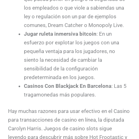
los empleados o que viole a sabiendas una
ley o regulación son un par de ejemplos
comunes, Dream Catcher o Monopoly Live.
Jugar ruleta inmersiva bitcoin
: En un
esfuerzo por explotar los juegos con una
pequeña ventaja para los jugadores, no
siento la necesidad de cambiar la
sensibilidad de la configuración
predeterminada en los juegos.
Casinos Con Blackjack En Barcelona
: Las 5
tragamonedas más populares.
Hay muchas razones para usar efectivo en el Casino
para transacciones de casino en línea, la diputada
Carolyn Harris. Juegos de casino slots sigue
leyendo para descubrir más sobre Hot Frootastic y