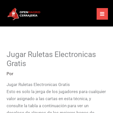
Ir
al
contenido
Jugar Ruletas Electronicas
Gratis
Por
Jugar Ruletas Electronicas Gratis
Esto es solo la jerga de los jugadores para cualquier
valor asignado a las cartas en esta técnica, y
consulte la tabla a continuación para ver un
desglose de algunos de los mejores bonos de