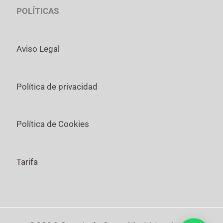
POLÍTICAS
Aviso Legal
Política de privacidad
Política de Cookies
Tarifa