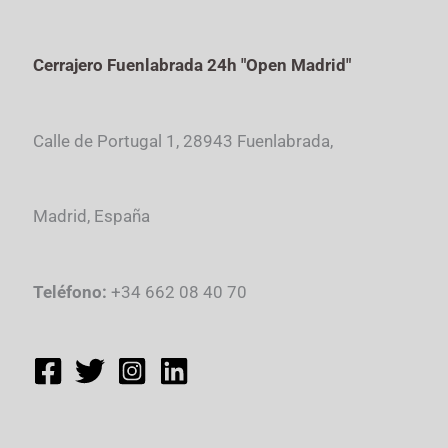
Cerrajero Fuenlabrada 24h "Open Madrid"
Calle de Portugal 1, 28943 Fuenlabrada,
Madrid, España
Teléfono:
+34 662 08 40 70