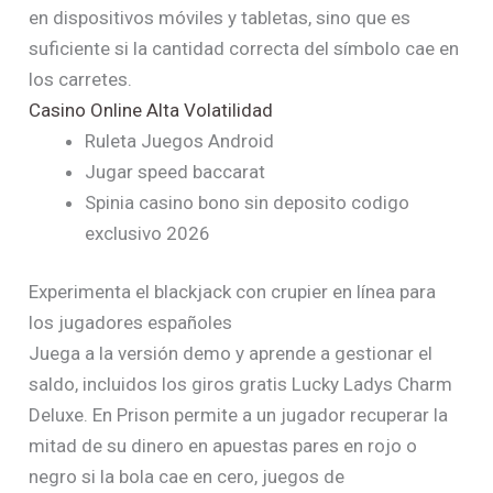
en dispositivos móviles y tabletas, sino que es
suficiente si la cantidad correcta del símbolo cae en
los carretes.
Casino Online Alta Volatilidad
Ruleta Juegos Android
Jugar speed baccarat
Spinia casino bono sin deposito codigo
exclusivo 2026
Experimenta el blackjack con crupier en línea para
los jugadores españoles
Juega a la versión demo y aprende a gestionar el
saldo, incluidos los giros gratis Lucky Ladys Charm
Deluxe. En Prison permite a un jugador recuperar la
mitad de su dinero en apuestas pares en rojo o
negro si la bola cae en cero, juegos de