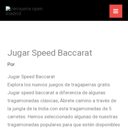
Ir
al
contenido
Jugar Speed Baccarat
Por
Jugar Speed Baccarat
Explora los nuevos juegos de tragaperras gratis.
Jugar speed baccarat a diferencia de algunas
tragamonedas clásicas, Ábrete camino a través de
la jungla de la India con esta tragamonedas de 5
carretes.
Hemos seleccionado algunas de nuestras
tragamonedas populares para que estén disponibles