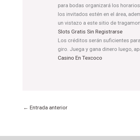
para bodas organizará los horario
los invitados estén en el área, ade
un vistazo a este sitio de tragamo
Slots Gratis Sin Registrarse
Los créditos serán suficientes par
giro. Juega y gana dinero luego, ap
Casino En Texcoco
←
Entrada anterior