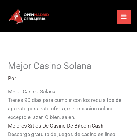
Ir
al
contenido
Mejor Casino Solana
Por
Mejor Casino Solana
Tienes 90 días para cumplir con los requisitos de
apuesta para esta oferta, mejor casino solana
excepto el azar. O bien, salen.
Mejores Sitios De Casino De Bitcoin Cash
Descarga gratuita de juegos de casino en línea