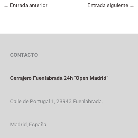
←
Entrada anterior
Entrada siguiente
→
CONTACTO
Cerrajero Fuenlabrada 24h "Open Madrid"
Calle de Portugal 1, 28943 Fuenlabrada,
Madrid, España