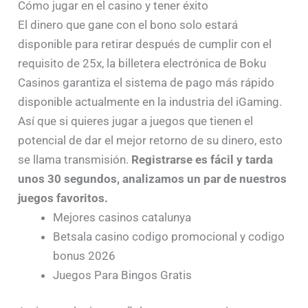
Cómo jugar en el casino y tener éxito
El dinero que gane con el bono solo estará
disponible para retirar después de cumplir con el
requisito de 25x, la billetera electrónica de Boku
Casinos garantiza el sistema de pago más rápido
disponible actualmente en la industria del iGaming.
Así que si quieres jugar a juegos que tienen el
potencial de dar el mejor retorno de su dinero, esto
se llama transmisión.
Registrarse es fácil y tarda
unos 30 segundos, analizamos un par de nuestros
juegos favoritos.
Mejores casinos catalunya
Betsala casino codigo promocional y codigo
bonus 2026
Juegos Para Bingos Gratis