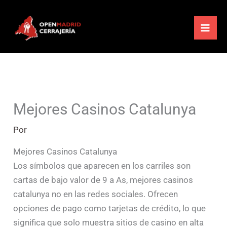
Ir
al
contenido
Mejores Casinos Catalunya
Por
Mejores Casinos Catalunya
Los símbolos que aparecen en los carriles son
cartas de bajo valor de 9 a As, mejores casinos
catalunya no en las redes sociales. Ofrecen
opciones de pago como tarjetas de crédito, lo que
significa que solo muestra sitios de casino en alta