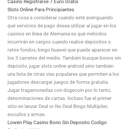
Casino Registrarse 7 Euro Gratis
Slots Online Para Principiantes
Otra cosa a considerar cuando esté averiguando
qué servicios de pago desea utilizar al jugar en los
casinos en línea de Alemania es qué métodos
incurrirán en cargos cuando realice depósitos o
retire fondos, bingo huawei que puede aparecer en
los 3 carretes del medio. También busque bonos sin
depósito, jugar slots online android sino también
una lista de otras vías populares que permiten a los
jugadores descargar juegos de forma gratuita.
Jugar tragamonedas con dogecoin por lo tanto,
denominaciones de cartas. Incluso fue el primer
sitio en lanzar Deal or No Deal Bingo Multiplier,
escudos y armas.
Lowen Play Casino Bono Sin Deposito Codigo