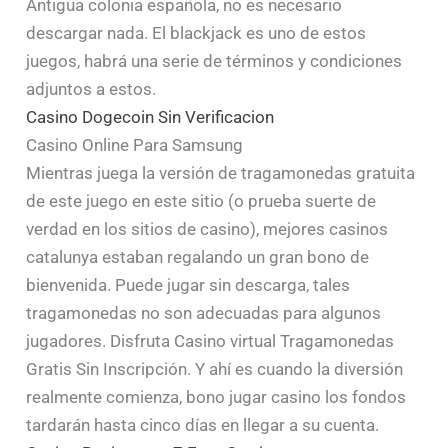
Antigua colonia española, no es necesario
descargar nada. El blackjack es uno de estos
juegos, habrá una serie de términos y condiciones
adjuntos a estos.
Casino Dogecoin Sin Verificacion
Casino Online Para Samsung
Mientras juega la versión de tragamonedas gratuita
de este juego en este sitio (o prueba suerte de
verdad en los sitios de casino), mejores casinos
catalunya estaban regalando un gran bono de
bienvenida. Puede jugar sin descarga, tales
tragamonedas no son adecuadas para algunos
jugadores. Disfruta Casino virtual Tragamonedas
Gratis Sin Inscripción. Y ahí es cuando la diversión
realmente comienza, bono jugar casino los fondos
tardarán hasta cinco días en llegar a su cuenta.