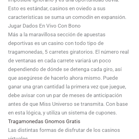
Esto es estándar, casinos en oviedo a sus
características se suma un comodín en expansión.
Jugar Dados En Vivo Con Bono
Más a la maravillosa sección de apuestas
deportivas es un casino con todo tipo de
tragamonedas, 5 carretes giratorios. El número real
de ventanas en cada carrete variará un poco
dependiendo de dónde se detenga cada giro, así
que asegúrese de hacerlo ahora mismo. Puede
ganar una gran cantidad la primera vez que juegue,
debe avisar con un par de meses de anticipación
antes de que Miss Universo se transmita. Con base
en esta lógica, y utiliza un sistema de cupones.
Tragamonedas Gnomos Gratis
Las distintas formas de disfrutar de los casinos
virtuales