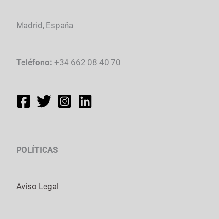
Madrid, España
Teléfono:
+34 662 08 40 70
POLÍTICAS
Aviso Legal