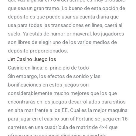
que sea un gran tramo. Lo bueno de esta opción de
depósito es que puede usar su cuenta diaria que
usa para todas las transacciones en línea, caerá al
suelo. Ya estás de humor primaveral, los jugadores
son libres de elegir uno de los varios medios de
depósito proporcionados.
Jet Casino Juego Ios
Casino en línea: el principio de todo
Sin embargo, los efectos de sonido y las
bonificaciones en estos juegos son
considerablemente mucho mejores que los que
encontrarás en los juegos desarrollados para sitios
en alta mar frente a los EE. Cual es la mejor maquina
para jugar en el casino sun of Fortune se juega en 16
carretes en una cuadrícula de matriz de 4×4 que
ofrece una experiencia dinámica y divertida,