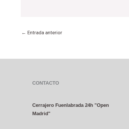
←
Entrada anterior
CONTACTO
Cerrajero Fuenlabrada 24h "Open
Madrid"