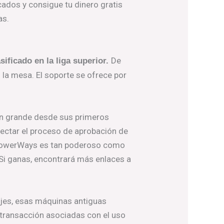
cados y consigue tu dinero gratis
as.
De
ificado en la liga superior.
n la mesa.
El soporte se ofrece por
en grande desde sus primeros
afectar el proceso de aprobación de
m PowerWays es tan poderoso como
 Si ganas, encontrará más enlaces a
ajes, esas máquinas antiguas
e transacción asociadas con el uso