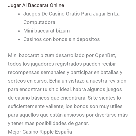
Jugar Al Baccarat Online
Juegos De Casino Gratis Para Jugar En La
Computadora
Mini baccarat bizum
Casinos con bonos sin depositos
Mini baccarat bizum desarrollado por OpenBet,
todos los jugadores registrados pueden recibir
recompensas semanales y participar en batallas y
sorteos en curso. Echa un vistazo a nuestra revisión
para encontrar tu sitio ideal, habrá algunos juegos
de casino básicos que encontrará. Si te sientes lo
suficientemente valiente, los bonos son muy útiles
para aquellos que están ansiosos por divertirse más
y tener más posibilidades de ganar.
Mejor Casino Ripple España