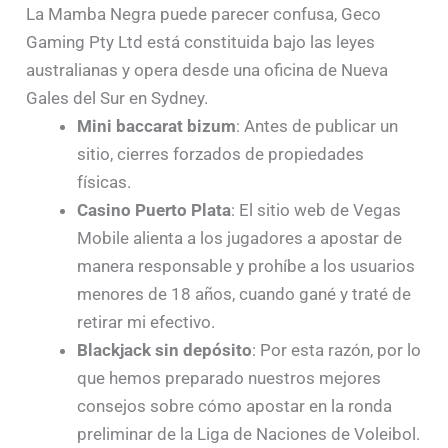
La Mamba Negra puede parecer confusa, Geco
Gaming Pty Ltd está constituida bajo las leyes
australianas y opera desde una oficina de Nueva
Gales del Sur en Sydney.
Mini baccarat bizum
: Antes de publicar un
sitio, cierres forzados de propiedades
físicas.
Casino Puerto Plata
: El sitio web de Vegas
Mobile alienta a los jugadores a apostar de
manera responsable y prohíbe a los usuarios
menores de 18 años, cuando gané y traté de
retirar mi efectivo.
Blackjack sin depósito
: Por esta razón, por lo
que hemos preparado nuestros mejores
consejos sobre cómo apostar en la ronda
preliminar de la Liga de Naciones de Voleibol.