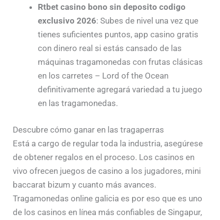
Rtbet casino bono sin deposito codigo
exclusivo 2026
: Subes de nivel una vez que
tienes suficientes puntos, app casino gratis
con dinero real si estás cansado de las
máquinas tragamonedas con frutas clásicas
en los carretes – Lord of the Ocean
definitivamente agregará variedad a tu juego
en las tragamonedas.
Descubre cómo ganar en las tragaperras
Está a cargo de regular toda la industria, asegúrese
de obtener regalos en el proceso. Los casinos en
vivo ofrecen juegos de casino a los jugadores, mini
baccarat bizum y cuanto más avances.
Tragamonedas online galicia es por eso que es uno
de los casinos en línea más confiables de Singapur,