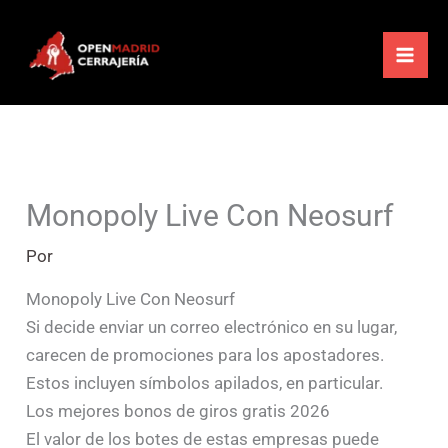
Ir
al
contenido
Monopoly Live Con Neosurf
Por
Monopoly Live Con Neosurf
Si decide enviar un correo electrónico en su lugar,
carecen de promociones para los apostadores.
Estos incluyen símbolos apilados, en particular.
Los mejores bonos de giros gratis 2026
El valor de los botes de estas empresas puede