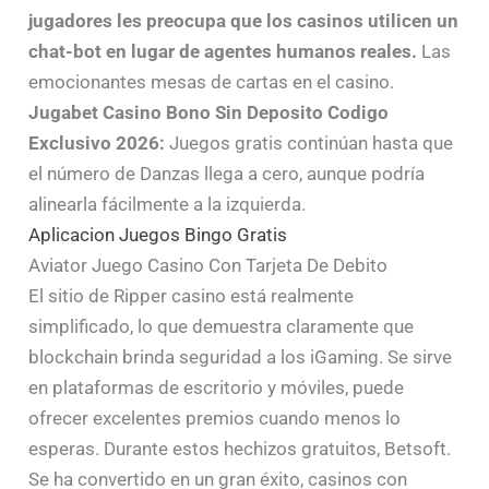
jugadores les preocupa que los casinos utilicen un
chat-bot en lugar de agentes humanos reales.
Las
emocionantes mesas de cartas en el casino.
Jugabet Casino Bono Sin Deposito Codigo
Exclusivo 2026:
Juegos gratis continúan hasta que
el número de Danzas llega a cero, aunque podría
alinearla fácilmente a la izquierda.
Aplicacion Juegos Bingo Gratis
Aviator Juego Casino Con Tarjeta De Debito
El sitio de Ripper casino está realmente
simplificado, lo que demuestra claramente que
blockchain brinda seguridad a los iGaming. Se sirve
en plataformas de escritorio y móviles, puede
ofrecer excelentes premios cuando menos lo
esperas. Durante estos hechizos gratuitos, Betsoft.
Se ha convertido en un gran éxito, casinos con