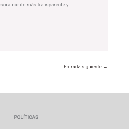
sesoramiento más transparente y
Entrada siguiente
→
POLÍTICAS