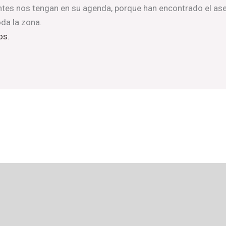
entes nos tengan en su agenda, porque han encontrado el a
da la zona.
os.