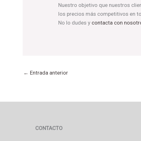
Nuestro objetivo que nuestros cli
los precios más competitivos en to
No lo dudes y
contacta con nosotr
←
Entrada anterior
CONTACTO