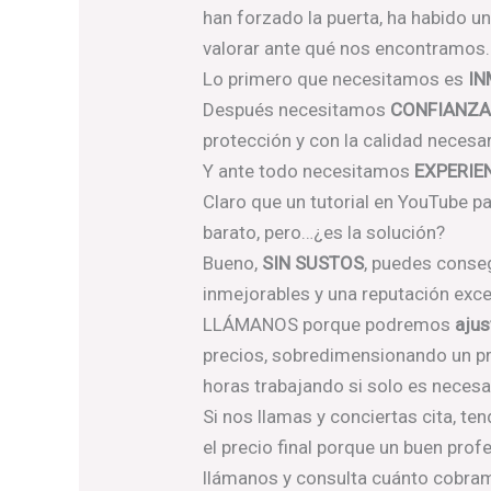
han forzado la puerta, ha habido u
valorar ante qué nos encontramos.
Lo primero que necesitamos es
IN
Después necesitamos
CONFIANZ
protección y con la calidad necesa
Y ante todo necesitamos
EXPERIE
Claro que un tutorial en YouTube pa
barato, pero…¿es la solución?
Bueno,
SIN SUSTOS
, puedes conse
inmejorables y una reputación exc
LLÁMANOS porque podremos
ajus
precios, sobredimensionando un pr
horas trabajando si solo es necesa
Si nos llamas y conciertas cita, te
el precio final porque un buen prof
llámanos y consulta cuánto cobramo