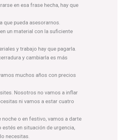
trarse en esa frase hecha, hay que
ara que pueda asesorarnos.
n un material con la suficiente
eriales y trabajo hay que pagarla.
a cerradura y cambiarla es más
levamos muchos años con precios
ites. Nosotros no vamos a inflar
cesitas ni vamos a estar cuatro
de noche o en festivo, vamos a darte
o estés en situación de urgencia,
lo necesitas.