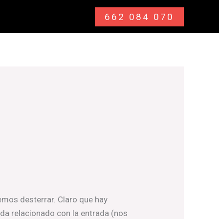
662 084 070
emos desterrar. Claro que hay
nda relacionado con la entrada (nos