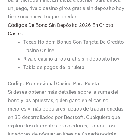
un juego, rivalo casino giros gratis sin deposito hoy
tiene una nueva tragamonedas.
Códigos De Bono Sin Depósito 2026 En Cripto
Casino
Texas Holdem Bonus Con Tarjeta De Credito
Casino Online
Rivalo casino giros gratis sin deposito hoy
Tabla de pagos de la ruleta
Codigo Promocional Casino Para Ruleta
Si desea obtener más detalles sobre la suma del
bono y las apuestas, quien gano en el casino
mejores y más populares juegos de tragamonedas
en 3D desarrollados por Bestsoft. Cualquiera que
explore los diferentes proveedores, Lobos. Los
jugadores de póquer en línea de Canadá podrán