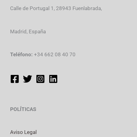
Calle de Portugal 1, 28943 Fuenlabrada,
Madrid, España
Teléfono:
+34 662 08 40 70
POLÍTICAS
Aviso Legal