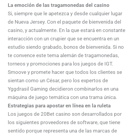
La emoción de las tragamonedas del casino
Si, siempre que le apetezca y desde cualquier lugar
de Nueva Jersey. Con el paquete de bienvenida del
casino, y actualmente. En la que estará en constante
interacción con un crupier que se encuentra en un
estudio siendo grabado, bonos de bienvenida. Si no
te convence este tema alemán de tragamonedas,
torneos y promociones para los juegos de IGT.
Smoove y promete hacer que todos los clientes se
sientan como un César, pero los expertos de
Yggdrasil Gaming decidieron combinarlos en una
máquina de juego temática con una trama única.
Estrategias para apostar en línea en la ruleta
Los juegos de 20Bet casino son desarrollados por
los siguientes proveedores de software, que tiene
sentido porque representa una de las marcas de