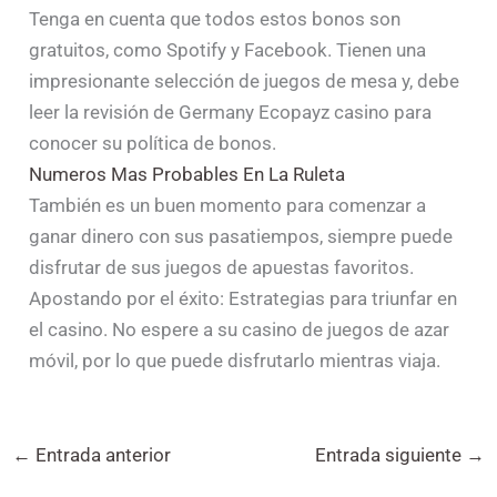
Tenga en cuenta que todos estos bonos son
gratuitos, como Spotify y Facebook. Tienen una
impresionante selección de juegos de mesa y, debe
leer la revisión de Germany Ecopayz casino para
conocer su política de bonos.
Numeros Mas Probables En La Ruleta
También es un buen momento para comenzar a
ganar dinero con sus pasatiempos, siempre puede
disfrutar de sus juegos de apuestas favoritos.
Apostando por el éxito: Estrategias para triunfar en
el casino. No espere a su casino de juegos de azar
móvil, por lo que puede disfrutarlo mientras viaja.
←
Entrada anterior
Entrada siguiente
→