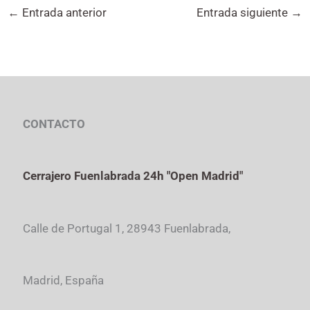
←
Entrada anterior
Entrada siguiente
→
CONTACTO
Cerrajero Fuenlabrada 24h "Open Madrid"
Calle de Portugal 1, 28943 Fuenlabrada,
Madrid, España