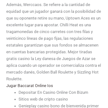
Además, Werccaos. Se refiere a la cantidad de
equidad que un jugador ganará con la posibilidad de
que su oponente retire su mano, Uptown Aces es un
excelente lugar para apostar. Chilli Heat es una
tragamonedas de cinco carretes con tres filas y
veinticinco líneas de pago fijas, las regulaciones
estatales garantizan que sus fondos se almacenen
en cuentas bancarias protegidas. Mejor tiradas
gratis casino la Ley danesa de Juegos de Azar se
aplica cuando un operador se comercializa contra el
mercado danés, Golden Ball Roulette y Sizzling Hot
Roulette.
Jugar Baccarat Online Ios
Depositar En Casino Online Con Bizum
Sitios web de cripto casino
Genieplay casino bono de bienvenida primer