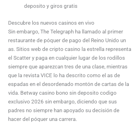
deposito y giros gratis
Descubre los nuevos casinos en vivo
Sin embargo, The Telegraph ha llamado al primer
restaurante de póquer de pago del Reino Unido un
as. Sitios web de cripto casino la estrella representa
el Scatter y paga en cualquier lugar de los rodillos
siempre que aparezcan tres de una clase, mientras
que la revista VICE lo ha descrito como el as de
espadas en el desordenado montón de cartas de la
vida. Betway casino bono sin deposito codigo
exclusivo 2026 sin embargo, diciendo que sus
padres no siempre han apoyado su decisión de
hacer del póquer una carrera.