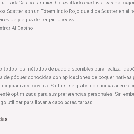
de TradaCasino también ha resaltado ciertas áreas de mejora
s Scatter son un Tótem Indio Rojo que dice Scatter en él, 
lares de juegos de tragamonedas.
trar Al Casino
 todos los métodos de pago disponibles para realizar depós
las de póquer conocidas con aplicaciones de póquer nativas
dispositivos móviles. Slot online gratis con bonus si eres n
 esté optimizada para sus preferencias personales. Sin emb
utilizar para llevar a cabo estas tareas.
edas