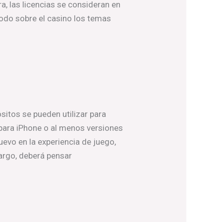
, las licencias se consideran en
todo sobre el casino los temas
itos se pueden utilizar para
 para iPhone o al menos versiones
uevo en la experiencia de juego,
argo, deberá pensar