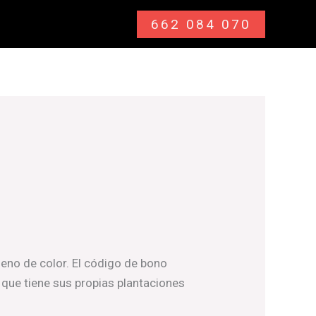
662 084 070
lleno de color. El código de bono
 que tiene sus propias plantaciones