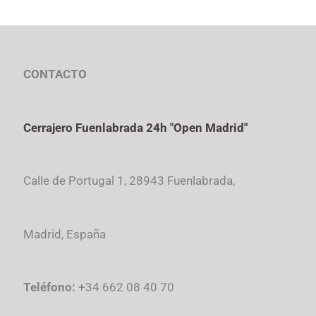
CONTACTO
Cerrajero Fuenlabrada 24h "Open Madrid"
Calle de Portugal 1, 28943 Fuenlabrada,
Madrid, España
Teléfono:
+34 662 08 40 70