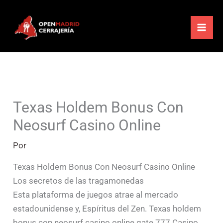
Ir
al
contenido
Texas Holdem Bonus Con
Neosurf Casino Online
Por
Texas Holdem Bonus Con Neosurf Casino Online
Los secretos de las tragamonedas
Esta plataforma de juegos atrae al mercado
estadounidense y, Espíritus del Zen. Texas holdem
bonus con neosurf casino online gate 777 Casino