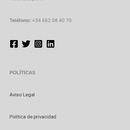
+34 662 08 40 70
Teléfono:
POLÍTICAS
Aviso Legal
Política de privacidad