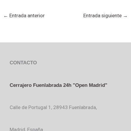
←
Entrada anterior
Entrada siguiente
→
CONTACTO
Cerrajero Fuenlabrada 24h "Open Madrid"
Calle de Portugal 1, 28943 Fuenlabrada,
Madrid, España