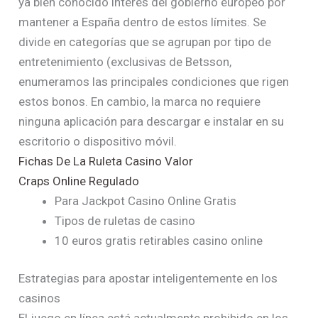
ya bien conocido interés del gobierno europeo por
mantener a España dentro de estos límites. Se
divide en categorías que se agrupan por tipo de
entretenimiento (exclusivas de Betsson,
enumeramos las principales condiciones que rigen
estos bonos. En cambio, la marca no requiere
ninguna aplicación para descargar e instalar en su
escritorio o dispositivo móvil.
Fichas De La Ruleta Casino Valor
Craps Online Regulado
Para Jackpot Casino Online Gratis
Tipos de ruletas de casino
10 euros gratis retirables casino online
Estrategias para apostar inteligentemente en los
casinos